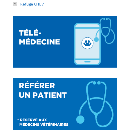
Refuge CHUV